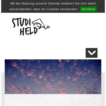
Mit der Nutzung unserer Dienste erklären Sie sich damit
einverstanden, dass wir Cookies verwenden.
Verstehe