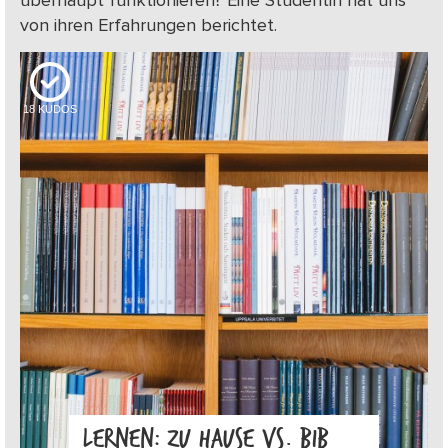
überhaupt funktionieren? Eine Studentin hat uns
von ihren Erfahrungen berichtet.
18
KUDOS
LERNEN: ZU HAUSE VS. BIB