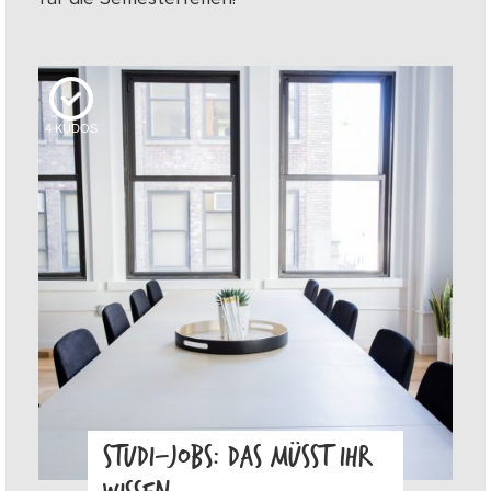
4
KUDOS
STUDI-JOBS: DAS MÜSST IHR