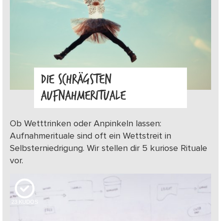
DIE SCHRÄGSTEN
AUFNAHMERITUALE
Ob Wetttrinken oder Anpinkeln lassen:
Aufnahmerituale sind oft ein Wettstreit in
Selbsterniedrigung. Wir stellen dir 5 kuriose Rituale
vor.
23
KUDOS