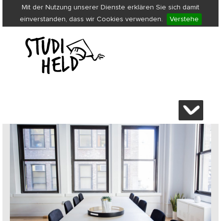
Mit der Nutzung unserer Dienste erklären Sie sich damit
einverstanden, dass wir Cookies verwenden.
Verstehe