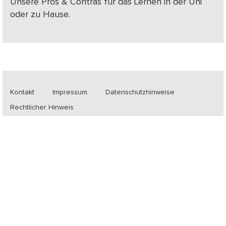
Unsere Pros & Contras für das Lernen in der Uni
oder zu Hause.
Kontakt
Impressum
Datenschutzhinweise
Rechtlicher Hinweis