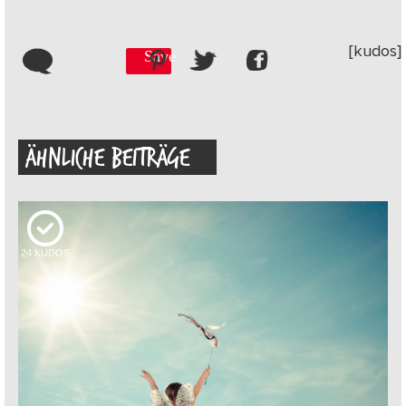
[kudos]
Save
ÄHNLICHE BEITRÄGE
24
KUDOS