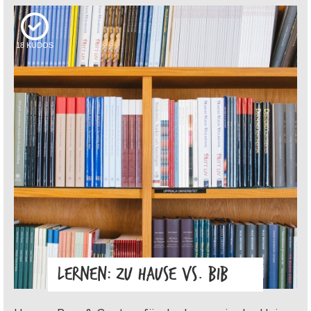
18
KUDOS
LERNEN: ZU HAUSE VS. BIB