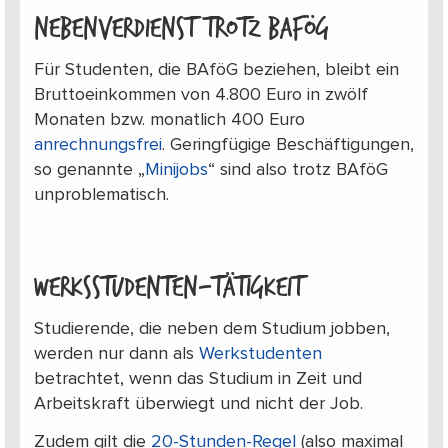
Nebenverdienst trotz BAföG
Für Studenten, die BAföG beziehen, bleibt ein
Bruttoeinkommen von 4.800 Euro in zwölf
Monaten bzw. monatlich 400 Euro
anrechnungsfrei
. Geringfügige Beschäftigungen,
so genannte „
Minijobs
“ sind also trotz BAföG
unproblematisch.
Werksstudenten-Tätigkeit
Studierende, die neben dem Studium jobben,
werden nur dann als
Werkstudenten
betrachtet, wenn das Studium in Zeit und
Arbeitskraft überwiegt und nicht der Job.
Zudem gilt die
20-Stunden-Regel
(also maximal