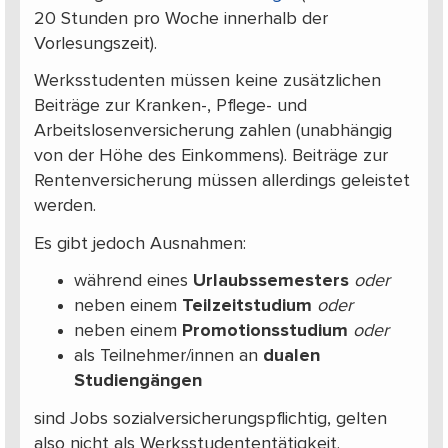
20 Stunden pro Woche innerhalb der
Vorlesungszeit).
Werksstudenten müssen keine zusätzlichen
Beiträge zur Kranken-, Pflege- und
Arbeitslosenversicherung zahlen (unabhängig
von der Höhe des Einkommens). Beiträge zur
Rentenversicherung müssen allerdings geleistet
werden.
Es gibt jedoch Ausnahmen:
während eines
Urlaubssemesters
oder
neben einem
Teilzeitstudium
oder
neben einem
Promotionsstudium
oder
als Teilnehmer/innen an
dualen
Studiengängen
sind Jobs sozialversicherungspflichtig, gelten
also nicht als Werksstudententätigkeit.