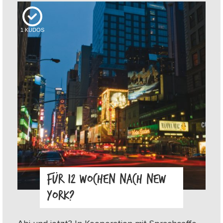
1
KUDOS
FÜR 12 WOCHEN NACH NEW
YORK?