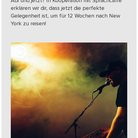
Abi und jetzt? In Kooperation mit Sprachcaffe
erklären wir dir, dass jetzt die perfekte
Gelegenheit ist, um für 12 Wochen nach New
York zu reisen!
1
KUDOS