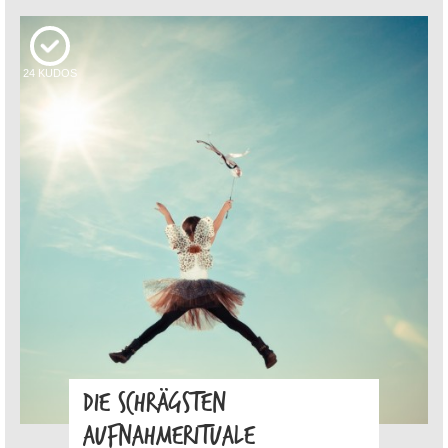
24
KUDOS
DIE SCHRÄGSTEN
AUFNAHMERITUALE