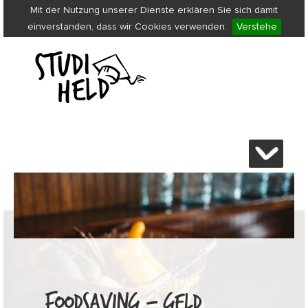
Mit der Nutzung unserer Dienste erklären Sie sich damit
einverstanden, dass wir Cookies verwenden.
Verstehe
FOODSAVING – GELD