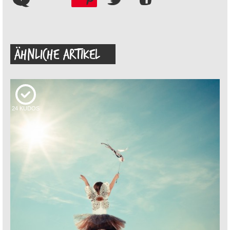
ÄHNLICHE ARTIKEL
24
KUDOS