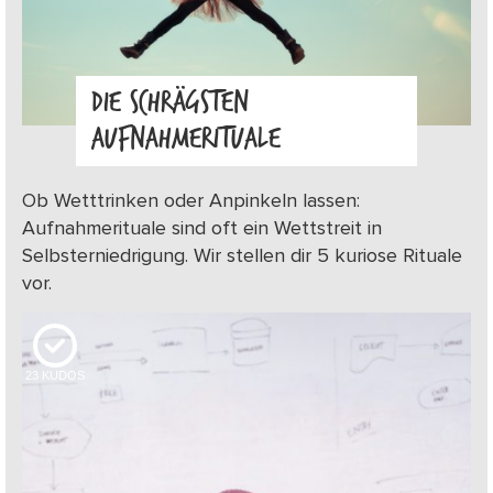
DIE SCHRÄGSTEN
AUFNAHMERITUALE
Ob Wetttrinken oder Anpinkeln lassen:
Aufnahmerituale sind oft ein Wettstreit in
Selbsterniedrigung. Wir stellen dir 5 kuriose Rituale
vor.
23
KUDOS