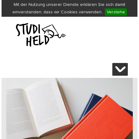
Mit der Nutzung unserer Dienste erklären Sie sich damit
einverstanden, dass wir Cookies verwenden.
Verstehe