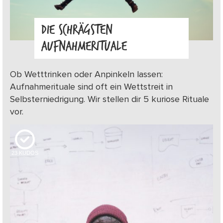
DIE SCHRÄGSTEN
AUFNAHMERITUALE
Ob Wetttrinken oder Anpinkeln lassen:
Aufnahmerituale sind oft ein Wettstreit in
Selbsterniedrigung. Wir stellen dir 5 kuriose Rituale
vor.
23
KUDOS