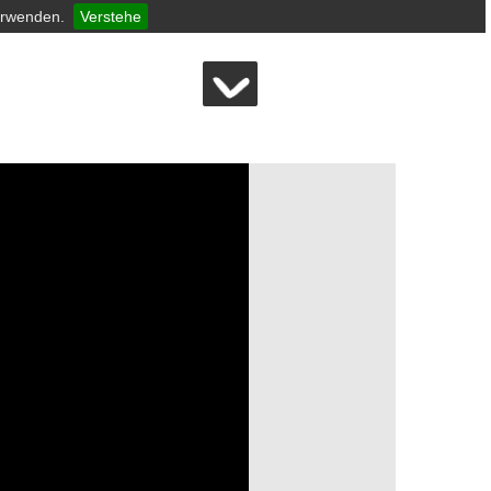
erwenden.
Verstehe