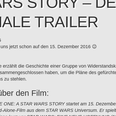
RS STORY – D
NALE TRAILER
6
 uns jetzt schon auf den 15. Dezember 2016 😉
 erzählt die Geschichte einer Gruppe von Widerstands
zusammengeschlossen haben, um die Pläne des gefürcht
s zu stehlen.
über den Film:
 ONE: A STAR WARS STORY startet am 15. Dezember
nd-Alone-Film aus dem STAR WARS Universum. Er spiel