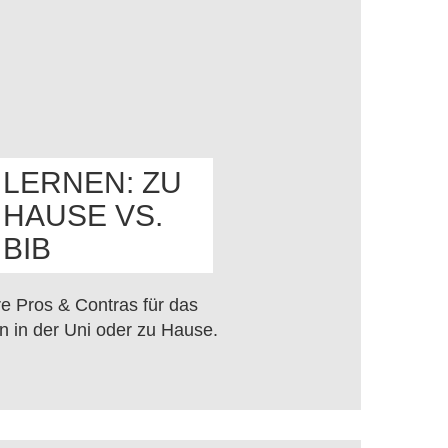
LERNEN: ZU
HAUSE VS.
OS
BIB
e Pros & Contras für das
n in der Uni oder zu Hause.