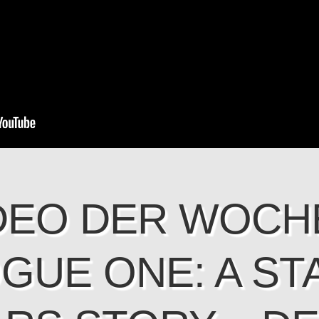
DEO DER WOCH
GUE ONE: A ST