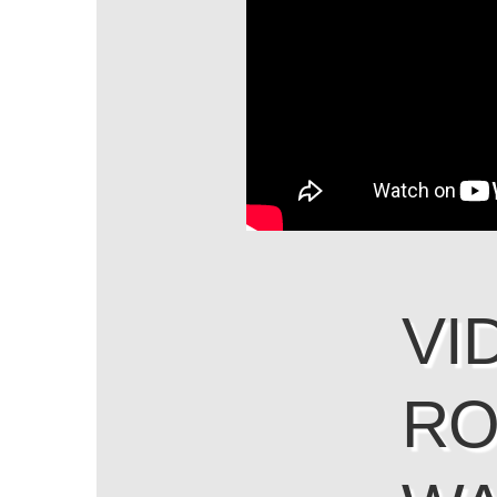
VI
RO