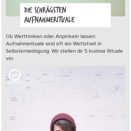
DIE SCHRÄGSTEN
AUFNAHMERITUALE
Ob Wetttrinken oder Anpinkeln lassen:
Aufnahmerituale sind oft ein Wettstreit in
Selbsterniedrigung. Wir stellen dir 5 kuriose Rituale
vor.
23
KUDOS