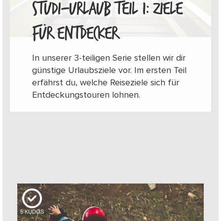
STUDI-URLAUB TEIL 1: ZIELE
FÜR ENTDECKER
In unserer 3-teiligen Serie stellen wir dir
günstige Urlaubsziele vor. Im ersten Teil
erfährst du, welche Reiseziele sich für
Entdeckungstouren lohnen.
5
KUDOS