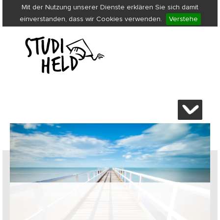
Mit der Nutzung unserer Dienste erklären Sie sich damit
einverstanden, dass wir Cookies verwenden.
Verstehe