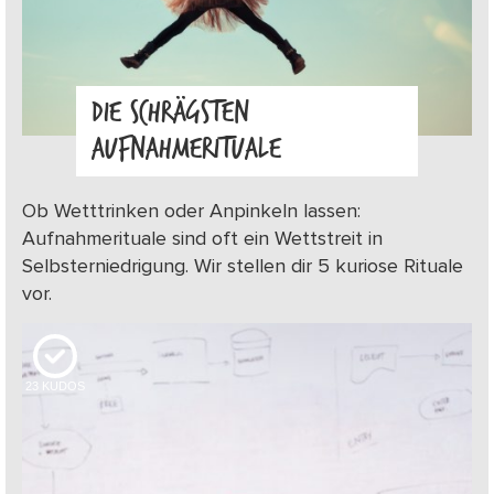
DIE SCHRÄGSTEN
AUFNAHMERITUALE
Ob Wetttrinken oder Anpinkeln lassen:
Aufnahmerituale sind oft ein Wettstreit in
Selbsterniedrigung. Wir stellen dir 5 kuriose Rituale
vor.
23
KUDOS