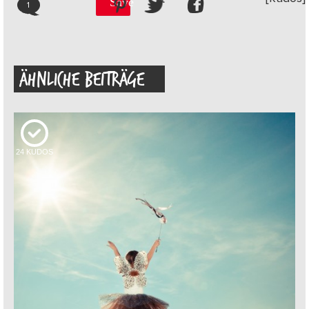
Save
1
ÄHNLICHE BEITRÄGE
24
KUDOS