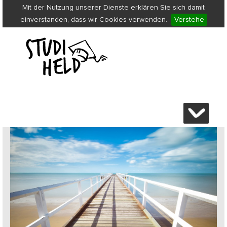
Mit der Nutzung unserer Dienste erklären Sie sich damit
einverstanden, dass wir Cookies verwenden.
Verstehe