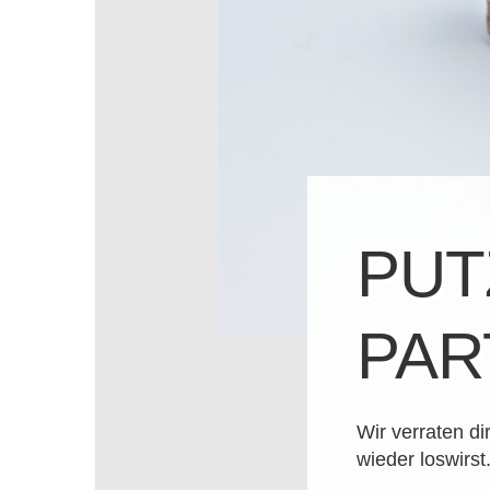
PUT
PAR
Wir verraten di
wieder loswirst