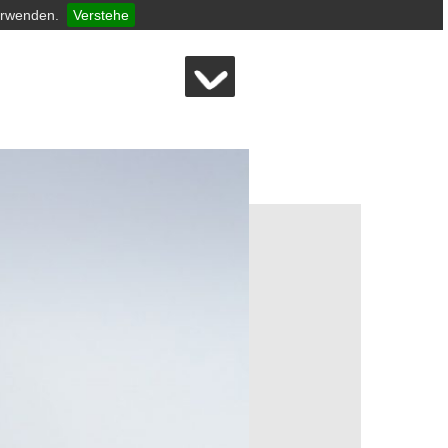
erwenden.
Verstehe