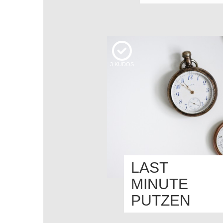
3
KUDOS
LAST
MINUTE
PUTZEN