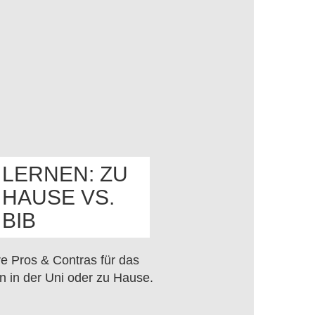
LERNEN: ZU
HAUSE VS.
OS
BIB
e Pros & Contras für das
n in der Uni oder zu Hause.