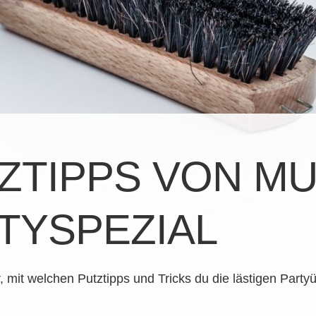
ZTIPPS VON MU
TYSPEZIAL
r, mit welchen Putztipps und Tricks du die lästigen Party
.