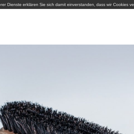
rer Dienste erklären Sie sich damit einverstanden, dass wir Cookies v