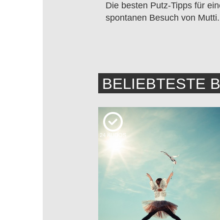
Die besten Putz-Tipps für ei
spontanen Besuch von Mutti.
BELIEBTESTE 
24
KUDOS