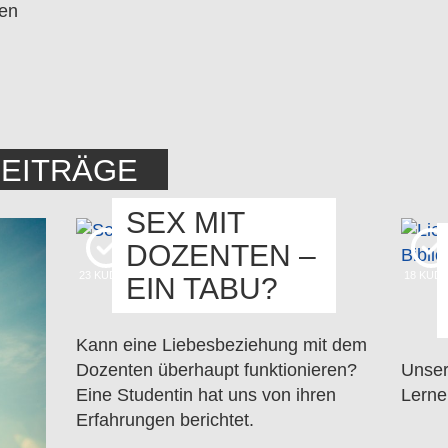
nen
BEITRÄGE
SEX MIT
DOZENTEN –
23
KUDOS
18
KUD
EIN TABU?
Kann eine Liebesbeziehung mit dem
Dozenten überhaupt funktionieren?
Unser
Eine Studentin hat uns von ihren
Lerne
Erfahrungen berichtet.