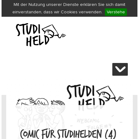
Mit der Nutzung unserer Dienste erklären Sie sich damit
einverstanden, dass wir Cookies verwenden.
Verstehe
COMIC FÜR STUDIHELDEN (4)