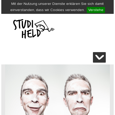
Mit der Nutzung unserer Dienste erklären Sie sich damit
einverstanden, dass wir Cookies verwenden.
Verstehe