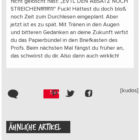
nicht gelöscht hast: „EVTL DEN ABSATZ NOCH
STREICHEN!!!!1!!!11!“ Fuck! Hättest du doch bloß
noch Zeit zum Durchlesen eingeplant. Aber
jetzt ist es zu spät. Mit Tränen in den Augen
und bitteren Gedanken an deine Zukunft wirfst
du das Papierbündel in den Briefkasten des
Profs. Beim nächsten Mal fängst du früher an,
das schwörst du dir. Also dann auch wirklich!
[kudos]
Save
ÄHNLICHE ARTIKEL