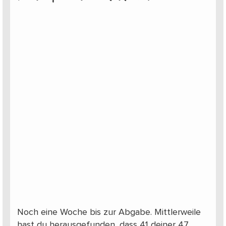
Noch eine Woche bis zur Abgabe. Mittlerweile
hast du herausgefunden, dass 41 deiner 47