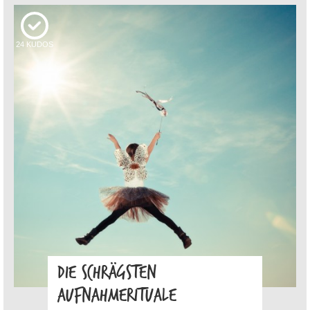
24
KUDOS
DIE SCHRÄGSTEN
AUFNAHMERITUALE