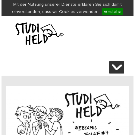
Mit der Nutzung unserer Dienste erklären Sie sich damit
einverstanden, dass wir Cookies verwenden.
Verstehe