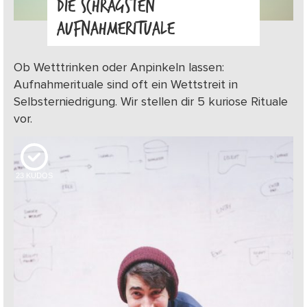
DIE SCHRÄGSTEN
AUFNAHMERITUALE
Ob Wetttrinken oder Anpinkeln lassen:
Aufnahmerituale sind oft ein Wettstreit in
Selbsterniedrigung. Wir stellen dir 5 kuriose Rituale
vor.
23
KUDOS