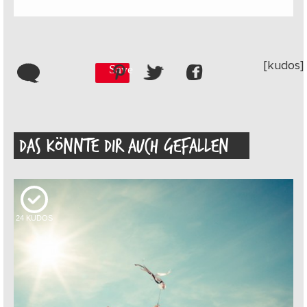
[kudos]
Save
DAS KÖNNTE DIR AUCH GEFALLEN
24
KUDOS