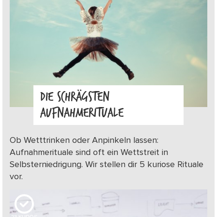
DIE SCHRÄGSTEN
AUFNAHMERITUALE
Ob Wetttrinken oder Anpinkeln lassen:
Aufnahmerituale sind oft ein Wettstreit in
Selbsterniedrigung. Wir stellen dir 5 kuriose Rituale
vor.
23
KUDOS