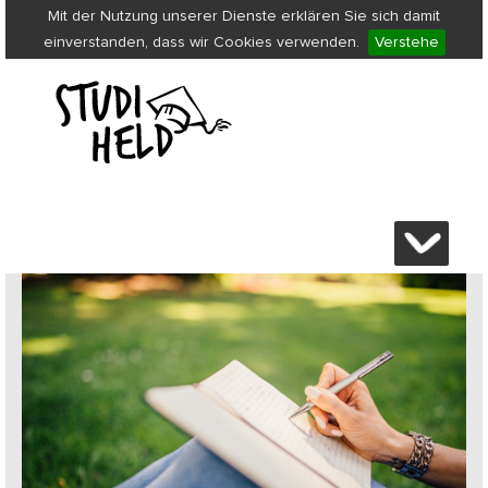
Mit der Nutzung unserer Dienste erklären Sie sich damit
einverstanden, dass wir Cookies verwenden.
Verstehe