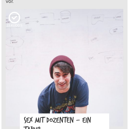
vor.
23
KUDOS
SEX MIT DOZENTEN – EIN