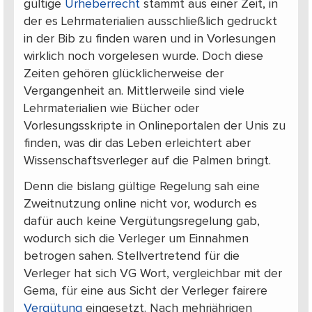
gültige
Urheberrecht
stammt aus einer Zeit, in
der es Lehrmaterialien ausschließlich gedruckt
in der Bib zu finden waren und in Vorlesungen
wirklich noch vorgelesen wurde. Doch diese
Zeiten gehören glücklicherweise der
Vergangenheit an. Mittlerweile sind viele
Lehrmaterialien wie Bücher oder
Vorlesungsskripte in Onlineportalen der Unis zu
finden, was dir das Leben erleichtert aber
Wissenschaftsverleger auf die Palmen bringt.
Denn die bislang gültige Regelung sah eine
Zweitnutzung online nicht vor, wodurch es
dafür auch keine Vergütungsregelung gab,
wodurch sich die Verleger um Einnahmen
betrogen sahen. Stellvertretend für die
Verleger hat sich VG Wort, vergleichbar mit der
Gema, für eine aus Sicht der Verleger fairere
Vergütung
eingesetzt. Nach mehrjährigen