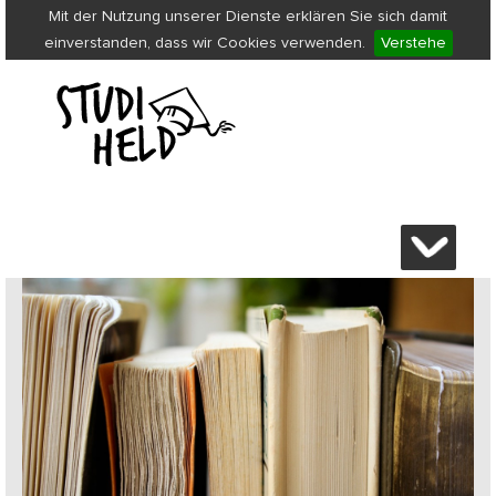
Mit der Nutzung unserer Dienste erklären Sie sich damit
einverstanden, dass wir Cookies verwenden.
Verstehe