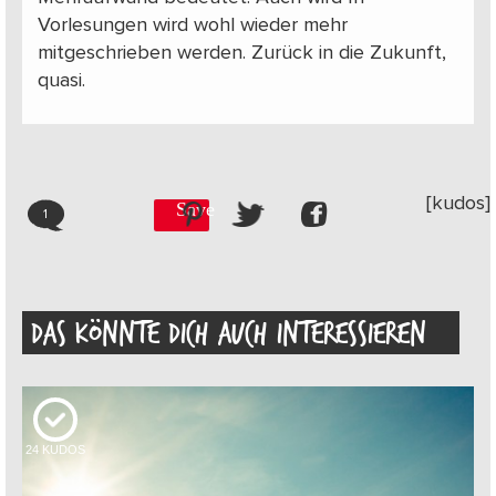
Vorlesungen wird wohl wieder mehr
mitgeschrieben werden. Zurück in die Zukunft,
quasi.
[kudos]
Save
1
DAS KÖNNTE DICH AUCH INTERESSIEREN
24
KUDOS