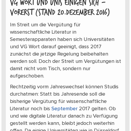
VG Wort und Unis einigen sich –
vorerst (Stand 20.Dezember 2016)
Im Streit um die Vergütung für
wissenschaftliche Literatur in
Semesterapparaten haben sich Universitäten
und VG Wort darauf geeinigt, dass 2017
zunächst die jetzige Regelung beibehalten
werden soll. Doch der Streit um Vergütungen ist
damit nicht vom Tisch, sondern nur
aufgeschoben.
Rechtzeitig vorm Jahreswechsel können Studis
durchatmen: Statt bis Jahresende soll die
bisherige Vergütung für wissenschaftliche
Literatur noch bis
September
2017 gelten. Ob
und wie digitale Literatur danach zu Verfügung
gestellt werden kann, bleibt jedoch weiterhin
offen. Da einige Universitäten wie in Düsseldorf