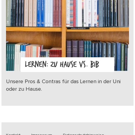
LERNEN: ZU HAUSE VS. BIB
Unsere Pros & Contras für das Lernen in der Uni
oder zu Hause.