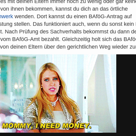
s mit deinen Eltern immer noch zu wenig oder gar kein
 von ihnen bekommen, kannst du dich an das örtliche
nwerk
wenden. Dort kannst du einen BAföG-Antrag auf
stung stellen. Das funktioniert auch, wenn du sonst kei
. Nach Prüfung des Sachverhalts bekommst du dann d
 vom BAföG-Amt bezahlt. Gleichzeitig holt sich das BAf
von deinen Eltern über den gerichtlichen Weg wieder zu