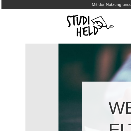
Mit der Nutzung unse
WE
EL