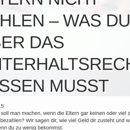
HLEN – WAS D
ER DAS
NTERHALTSREC
SSEN MUSST
15
soll man machen, wenn die Eltern gar keinen oder viel 
 bezahlen? Wir sagen dir, wie viel Geld dir zusteht und 
enn du zu wenig bekommst.