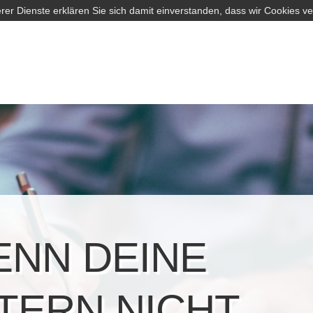
rer Dienste erklären Sie sich damit einverstanden, dass wir Cookies v
NN DEINE
TERN NICHT