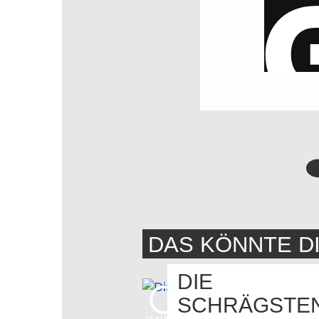
DAS KÖNNTE D
DIE
SCHRÄGSTE
24
KUDOS