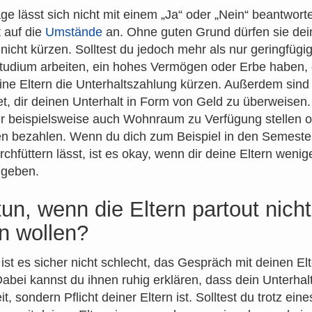
ge lässt sich nicht mit einem „Ja“ oder „Nein“ beantwort
 auf die
Umstände
an. Ohne guten Grund dürfen sie dei
 nicht kürzen. Solltest du jedoch mehr als nur geringfüg
tudium arbeiten, ein hohes Vermögen oder Erbe haben,
ine Eltern die Unterhaltszahlung kürzen. Außerdem sind 
tet, dir deinen Unterhalt in Form von Geld zu überweisen.
r beispielsweise auch Wohnraum zu Verfügung stellen o
n bezahlen. Wenn du dich zum Beispiel in den Semester
chfüttern lässt, ist es okay, wenn dir deine Eltern wenig
 geben.
un, wenn die Eltern partout nicht
n wollen?
ist es sicher nicht schlecht, das Gespräch mit deinen El
abei kannst du ihnen ruhig erklären, dass dein Unterhal
it, sondern Pflicht deiner Eltern ist. Solltest du trotz eine