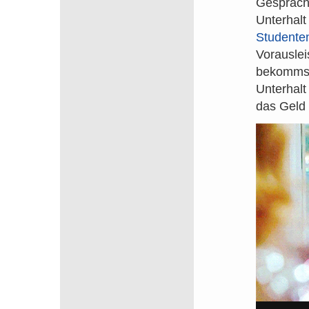
Gespräche
Unterhalt
Studente
Vorauslei
bekommst
Unterhalt
das Geld 