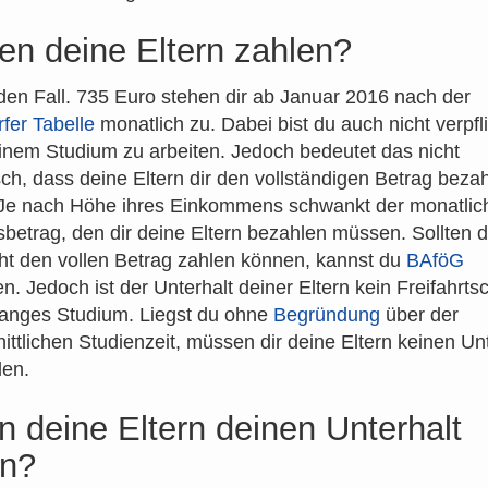
n deine Eltern zahlen?
eden Fall. 735 Euro stehen dir ab Januar 2016 nach der
fer Tabelle
monatlich zu. Dabei bist du auch nicht verpfli
nem Studium zu arbeiten. Jedoch bedeutet das nicht
ch, dass deine Eltern dir den vollständigen Betrag beza
Je nach Höhe ihres Einkommens schwankt der monatlic
sbetrag, den dir deine Eltern bezahlen müssen. Sollten d
cht den vollen Betrag zahlen können, kannst du
BAföG
n. Jedoch ist der Unterhalt deiner Eltern kein Freifahrtsc
langes Studium. Liegst du ohne
Begründung
über der
ittlichen Studienzeit, müssen dir deine Eltern keinen Unt
len.
n deine Eltern deinen Unterhalt
en?