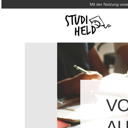
Mit der Nutzung unse
V
AU