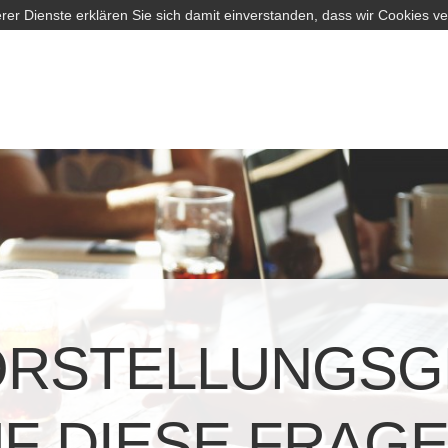
rer Dienste erklären Sie sich damit einverstanden, dass wir Cookies v
ORSTELLUNGSG
F DIESE FRAG