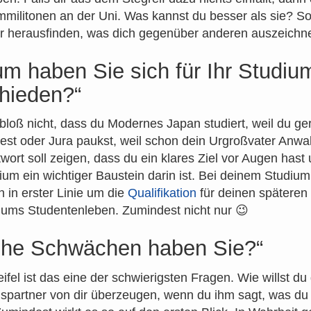
militonen an der Uni. Was kannst du besser als sie? S
er herausfinden, was dich gegenüber anderen auszeichne
m haben Sie sich für Ihr Studiu
hieden?“
bloß nicht, dass du Modernes Japan studiert, weil du ge
est oder Jura paukst, weil schon dein Urgroßvater Anwal
wort soll zeigen, dass du ein klares Ziel vor Augen hast
ium ein wichtiger Baustein darin ist. Bei deinem Studium
h in erster Linie um die
Qualifikation
für deinen späteren
 ums Studentenleben. Zumindest nicht nur 😉
che Schwächen haben Sie?“
fel ist das eine der schwierigsten Fragen. Wie willst du
partner von dir überzeugen, wenn du ihm sagt, was du 