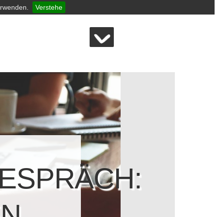
erwenden.
Verstehe
ESPRÄCH:
EN