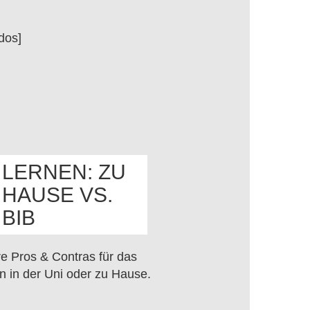
dos]
LERNEN: ZU
HAUSE VS.
OS
BIB
e Pros & Contras für das
n in der Uni oder zu Hause.