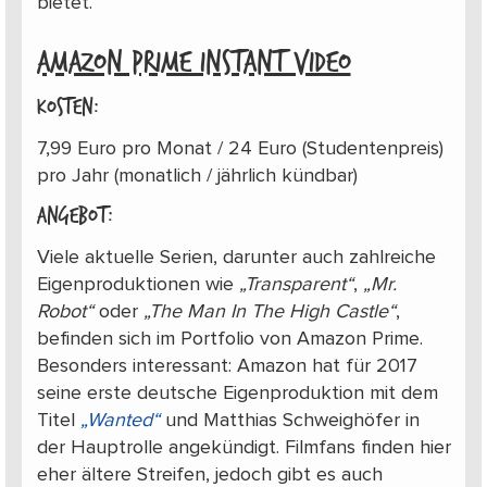
bietet.
AMAZON PRIME INSTANT VIDEO
Kosten:
7,99 Euro pro Monat / 24 Euro (Studentenpreis)
pro Jahr (monatlich / jährlich kündbar)
Angebot:
Viele aktuelle Serien, darunter auch zahlreiche
Eigenproduktionen wie
„Transparent“
,
„Mr.
Robot“
oder
„The Man In The High Castle“
,
befinden sich im Portfolio von Amazon Prime.
Besonders interessant: Amazon hat für 2017
seine erste deutsche Eigenproduktion mit dem
Titel
„Wanted“
und Matthias Schweighöfer in
der Hauptrolle angekündigt. Filmfans finden hier
eher ältere Streifen, jedoch gibt es auch