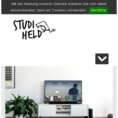
Mit der Nutzung unserer Dienste erklären Sie sich damit
einverstanden, dass wir Cookies verwenden.
Verstehe