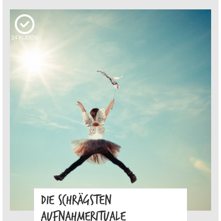
24
KUDOS
DIE SCHRÄGSTEN
AUFNAHMERITUALE