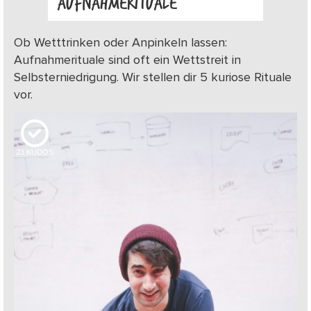
AUFNAHMERITUALE
Ob Wetttrinken oder Anpinkeln lassen:
Aufnahmerituale sind oft ein Wettstreit in
Selbsterniedrigung. Wir stellen dir 5 kuriose Rituale
vor.
23
KUDOS