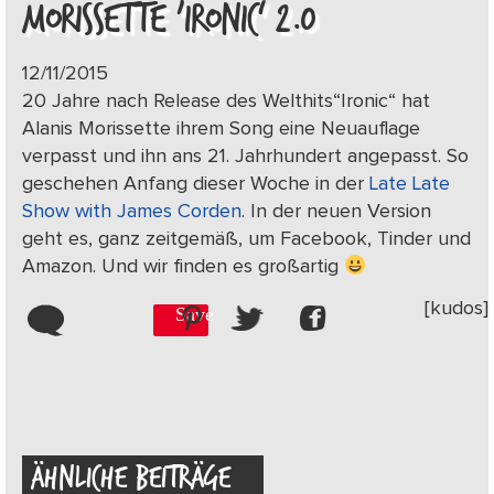
MORISSETTE ‚IRONIC‘ 2.0
12/11/2015
20 Jahre nach Release des Welthits“Ironic“ hat
Alanis Morissette ihrem Song eine Neuauflage
verpasst und ihn ans 21. Jahrhundert angepasst. So
geschehen Anfang dieser Woche in der
Late Late
Show with James Corden
. In der neuen Version
geht es, ganz zeitgemäß, um Facebook, Tinder und
Amazon. Und wir finden es großartig
[kudos]
Save
ÄHNLICHE BEITRÄGE