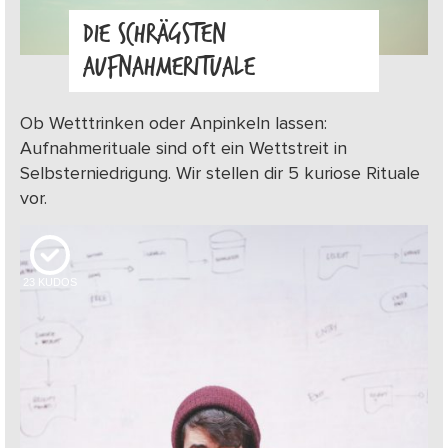
DIE SCHRÄGSTEN
AUFNAHMERITUALE
Ob Wetttrinken oder Anpinkeln lassen:
Aufnahmerituale sind oft ein Wettstreit in
Selbsterniedrigung. Wir stellen dir 5 kuriose Rituale
vor.
23
KUDOS