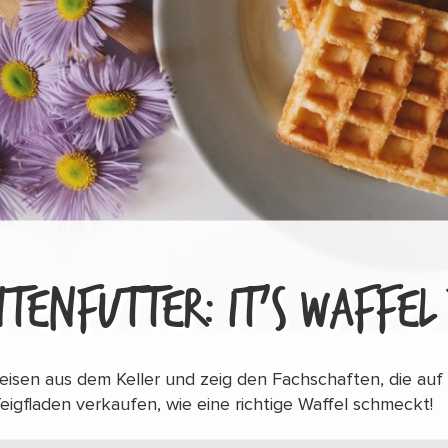
TENFUTTER: IT’S WAFFEL
leisen aus dem Keller und zeig den Fachschaften, die a
Teigfladen verkaufen, wie eine richtige Waffel schmeckt!