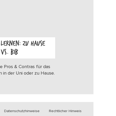
LERNEN: ZU HAUSE
VS. BIB
OS
e Pros & Contras für das
n in der Uni oder zu Hause.
Datenschutzhinweise
Rechtlicher Hinweis