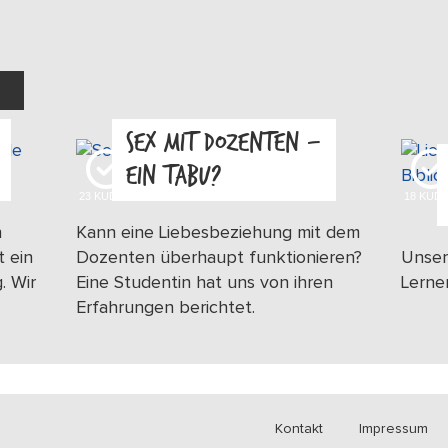
SEX MIT DOZENTEN –
EIN TABU?
23
KUDOS
18
KUD
n
Kann eine Liebesbeziehung mit dem
t ein
Dozenten überhaupt funktionieren?
Unser
. Wir
Eine Studentin hat uns von ihren
Lerne
Erfahrungen berichtet.
Kontakt
Impressum