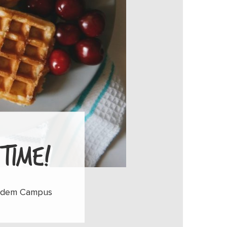
 TIME!
uf dem Campus