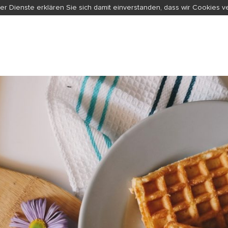
er Dienste erklären Sie sich damit einverstanden, dass wir Cookies 