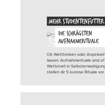
MEHR STUDENTENFUTTER
DIE SCHRÄGSTEN
AUFNAHMERITUALE
24
KUDOS
Ob Wetttrinken oder Anpinkel
lassen: Aufnahmerituale sind of
Wettstreit in Selbsterniedrigung
stellen dir 5 kuriose Rituale vor.