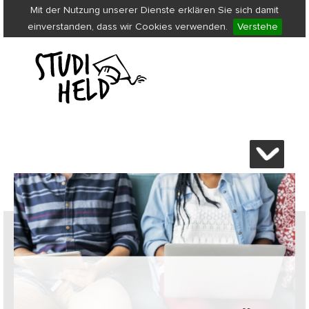
Mit der Nutzung unserer Dienste erklären Sie sich damit
einverstanden, dass wir Cookies verwenden.
Verstehe