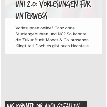
UNI 2.0: VORLESUNGEN FÜR
UNTERWEGS
Vorlesungen online? Ganz ohne
Studiengebühren und NC? So könnte
die Zukunft mit Moocs & Co. aussehen.
Klingt toll! Doch es gibt auch Nachteile.
DAS KÖNNTE DIR AUCH GEFALLEN