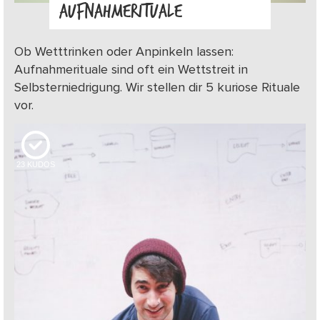
AUFNAHMERITUALE
Ob Wetttrinken oder Anpinkeln lassen:
Aufnahmerituale sind oft ein Wettstreit in
Selbsterniedrigung. Wir stellen dir 5 kuriose Rituale
vor.
23
KUDOS