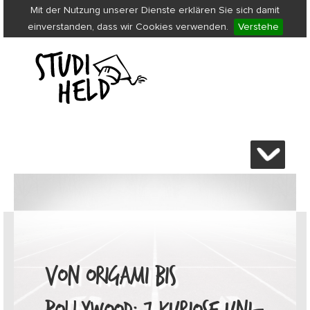
Mit der Nutzung unserer Dienste erklären Sie sich damit
einverstanden, dass wir Cookies verwenden.
Verstehe
VON ORIGAMI BIS