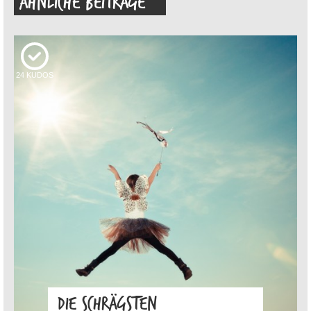
ÄHNLICHE BEITRÄGE
24
KUDOS
DIE SCHRÄGSTEN