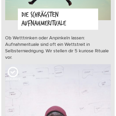
DIE SCHRÄGSTEN
AUFNAHMERITUALE
Ob Wetttrinken oder Anpinkeln lassen:
Aufnahmerituale sind oft ein Wettstreit in
Selbsterniedrigung. Wir stellen dir 5 kuriose Rituale
vor.
23
KUDOS