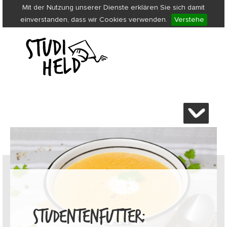
Mit der Nutzung unserer Dienste erklären Sie sich damit
einverstanden, dass wir Cookies verwenden.
Verstehe
STUDENTENFUTTER: