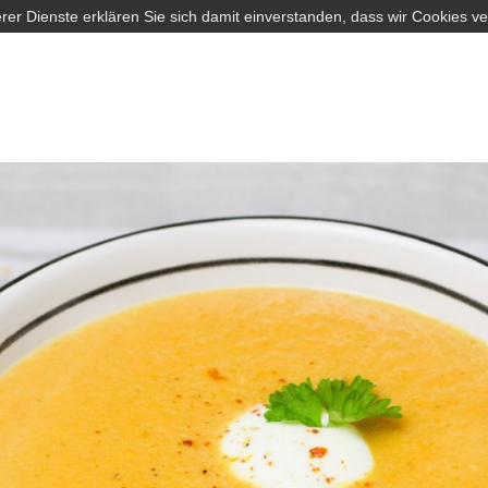
rer Dienste erklären Sie sich damit einverstanden, dass wir Cookies v