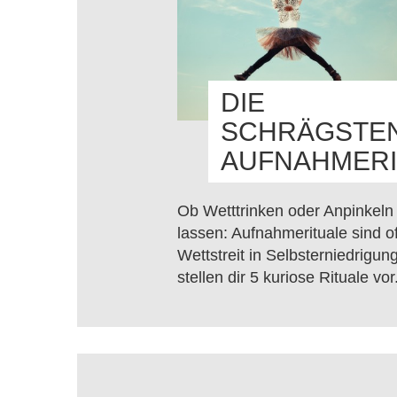
DIE
SCHRÄGSTE
AUFNAHMERI
Ob Wetttrinken oder Anpinkeln
lassen: Aufnahmerituale sind of
Wettstreit in Selbsterniedrigung
stellen dir 5 kuriose Rituale vor