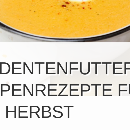
DENTENFUTTER
PENREZEPTE F
 HERBST