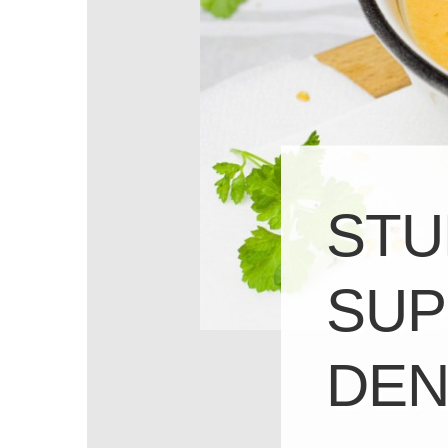
STU
SUP
DEN