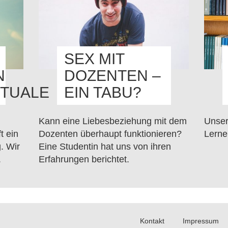
SEX MIT
N
DOZENTEN –
TUALE
EIN TABU?
Kann eine Liebesbeziehung mit dem
Unser
t ein
Dozenten überhaupt funktionieren?
Lerne
. Wir
Eine Studentin hat uns von ihren
.
Erfahrungen berichtet.
Kontakt
Impressum