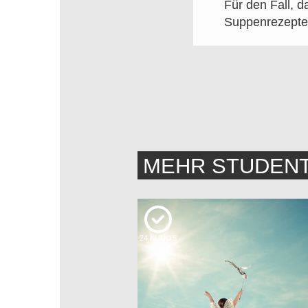
Für den Fall, 
Suppenrezepte 
MEHR STUDEN
24
KUDOS