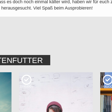
dass es doch noch einmal kälter wird, haben wir für euc
herausgesucht. Viel Spaß beim Ausprobieren!
TENFUTTER
23
KUDOS
18
KUD