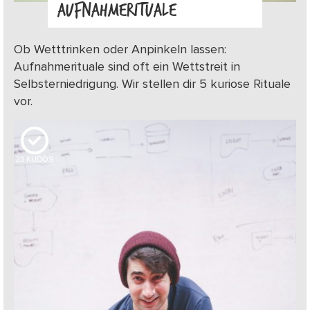
AUFNAHMERITUALE
Ob Wetttrinken oder Anpinkeln lassen:
Aufnahmerituale sind oft ein Wettstreit in
Selbsterniedrigung. Wir stellen dir 5 kuriose Rituale
vor.
23
KUDOS