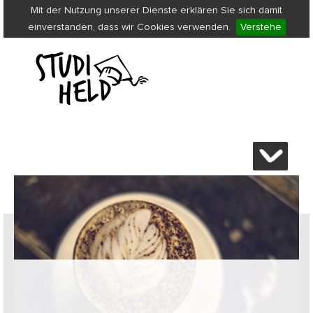
Mit der Nutzung unserer Dienste erklären Sie sich damit
einverstanden, dass wir Cookies verwenden.
Verstehe