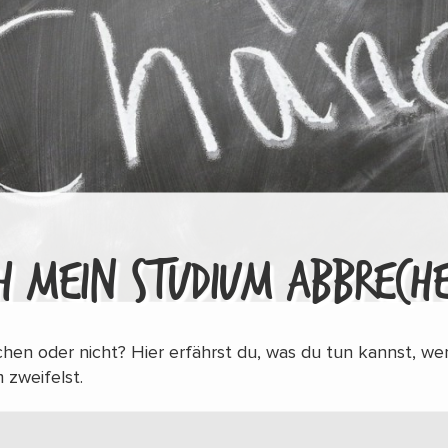
CH MEIN STUDIUM ABBRECH
hen oder nicht? Hier erfährst du, was du tun kannst, we
 zweifelst.