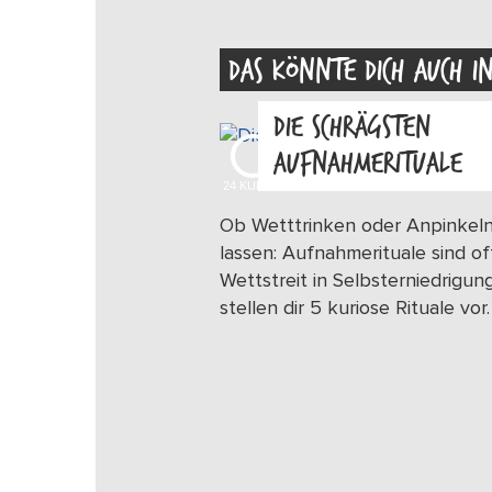
DAS KÖNNTE DICH AUCH I
DIE SCHRÄGSTEN
AUFNAHMERITUALE
24
KUDOS
Ob Wetttrinken oder Anpinkel
lassen: Aufnahmerituale sind of
Wettstreit in Selbsterniedrigung
stellen dir 5 kuriose Rituale vor.