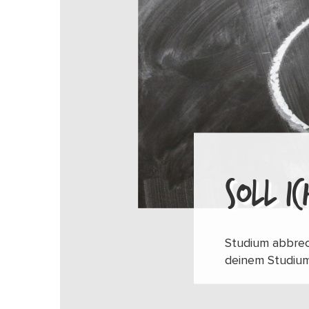
SOLL I
Studium abbrec
deinem Studium