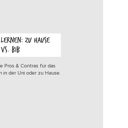
LERNEN: ZU HAUSE
VS. BIB
OS
e Pros & Contras für das
n in der Uni oder zu Hause.