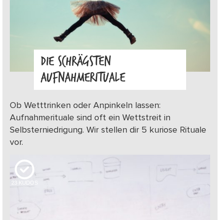
DIE SCHRÄGSTEN
AUFNAHMERITUALE
Ob Wetttrinken oder Anpinkeln lassen:
Aufnahmerituale sind oft ein Wettstreit in
Selbsterniedrigung. Wir stellen dir 5 kuriose Rituale
vor.
23
KUDOS