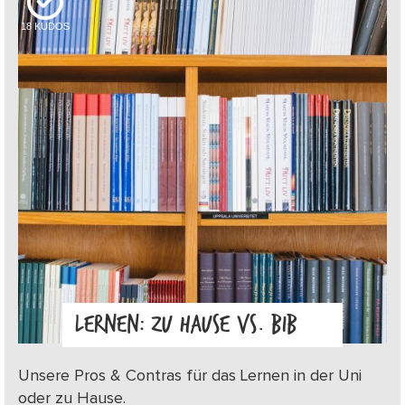
18
KUDOS
LERNEN: ZU HAUSE VS. BIB
Unsere Pros & Contras für das Lernen in der Uni
oder zu Hause.