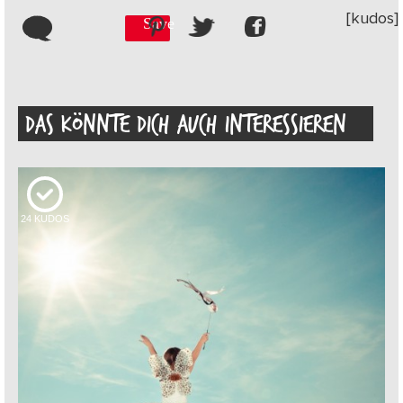
[kudos]
Save
DAS KÖNNTE DICH AUCH INTERESSIEREN
24
KUDOS