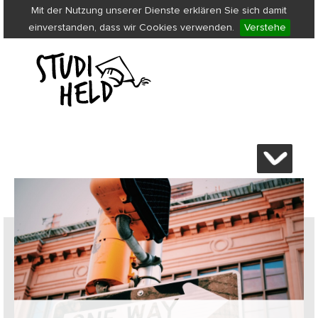
Mit der Nutzung unserer Dienste erklären Sie sich damit
einverstanden, dass wir Cookies verwenden.
Verstehe