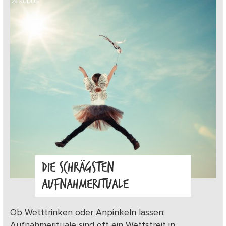
24
KUDOS
DIE SCHRÄGSTEN
AUFNAHMERITUALE
Ob Wetttrinken oder Anpinkeln lassen:
Aufnahmerituale sind oft ein Wettstreit in