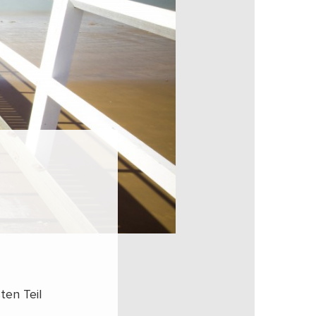
ten Teil