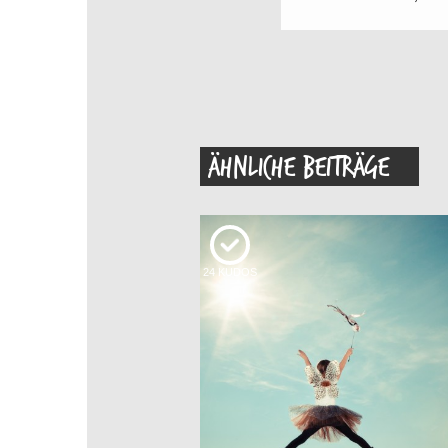
ÄHNLICHE BEITRÄGE
24
KUDOS