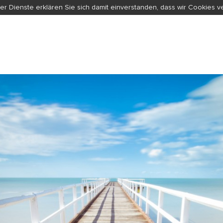
er Dienste erklären Sie sich damit einverstanden, dass wir Cookies 