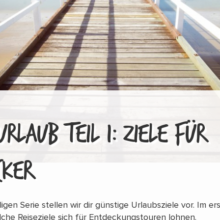
URLAUB TEIL 1: ZIELE FÜR
CKER
ligen Serie stellen wir dir günstige Urlaubsziele vor. Im ers
lche Reiseziele sich für Entdeckungstouren lohnen.