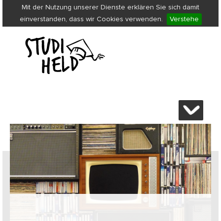
Mit der Nutzung unserer Dienste erklären Sie sich damit
einverstanden, dass wir Cookies verwenden.
Verstehe