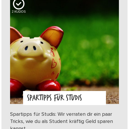
2
KUDOS
SPARTIPPS FÜR STUDIS
Spartipps für Studis: Wir verraten dir ein paar
Tricks, wie du als Student kräftig Geld sparen
kannst.