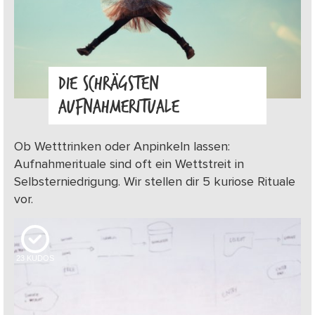
DIE SCHRÄGSTEN
AUFNAHMERITUALE
Ob Wetttrinken oder Anpinkeln lassen:
Aufnahmerituale sind oft ein Wettstreit in
Selbsterniedrigung. Wir stellen dir 5 kuriose Rituale
vor.
23
KUDOS