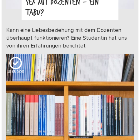
SEX MIT DOZENTEN – EIN
TABU?
Kann eine Liebesbeziehung mit dem Dozenten
überhaupt funktionieren? Eine Studentin hat uns
von ihren Erfahrungen berichtet.
18
KUDOS