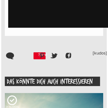
[kudos]
Save
DAS KÖNNTE DICH AUCH INTERESSIEREN
24
KUDOS