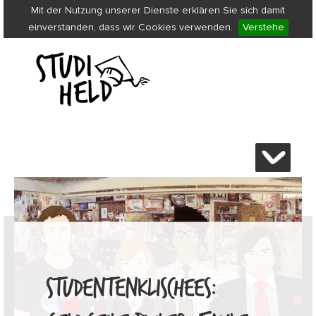
Mit der Nutzung unserer Dienste erklären Sie sich damit
einverstanden, dass wir Cookies verwenden.
Verstehe
STUDENTENKLISCHEES: