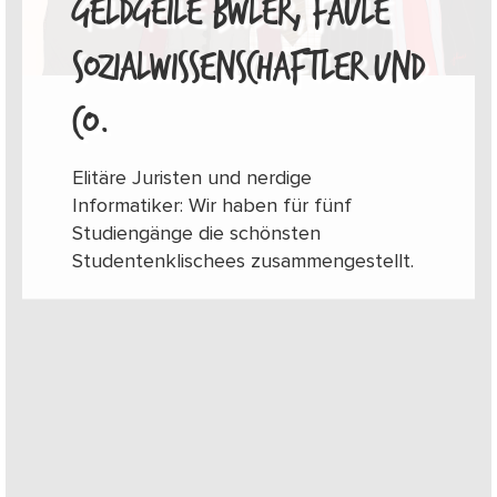
GELDGEILE BWLER, FAULE
SOZIALWISSENSCHAFTLER UND
CO.
Elitäre Juristen und nerdige
Informatiker: Wir haben für fünf
Studiengänge die schönsten
Studentenklischees zusammengestellt.