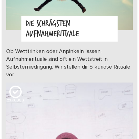
DIE SCHRÄGSTEN
AUFNAHMERITUALE
Ob Wetttrinken oder Anpinkeln lassen:
Aufnahmerituale sind oft ein Wettstreit in
Selbsterniedrigung. Wir stellen dir 5 kuriose Rituale
vor.
23
KUDOS