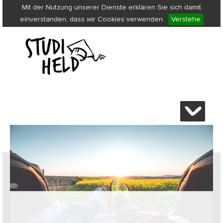
Mit der Nutzung unserer Dienste erklären Sie sich damit
einverstanden, dass wir Cookies verwenden.
Verstehe