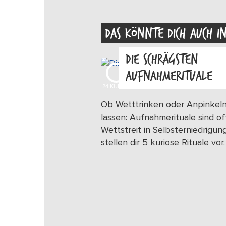
DAS KÖNNTE DICH AUCH I
DIE SCHRÄGSTEN
AUFNAHMERITUALE
24
KUDOS
Ob Wetttrinken oder Anpinkel
lassen: Aufnahmerituale sind of
Wettstreit in Selbsterniedrigung
stellen dir 5 kuriose Rituale vor.