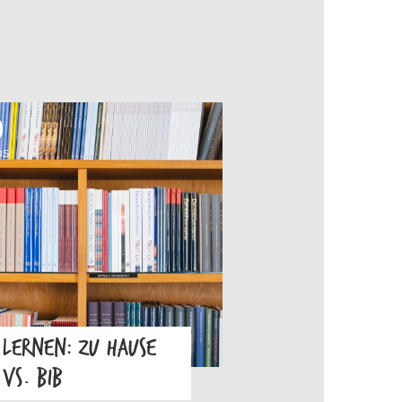
OS
LERNEN: ZU HAUSE
VS. BIB