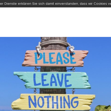
er Dienste erklären Sie sich damit einverstanden, dass wir Cookies 