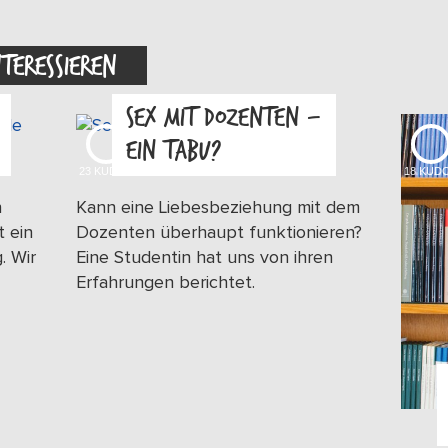
NTERESSIEREN
SEX MIT DOZENTEN –
EIN TABU?
23
KUDOS
18
KUD
n
Kann eine Liebesbeziehung mit dem
t ein
Dozenten überhaupt funktionieren?
. Wir
Eine Studentin hat uns von ihren
Erfahrungen berichtet.