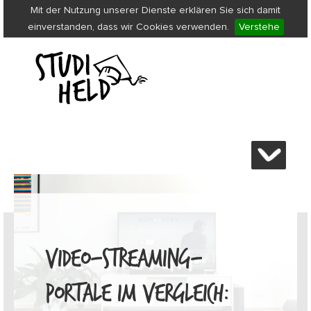
Mit der Nutzung unserer Dienste erklären Sie sich damit
einverstanden, dass wir Cookies verwenden.
Verstehe
VIDEO-STREAMING-
PORTALE IM VERGLEICH: