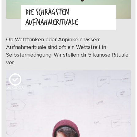
DIE SCHRÄGSTEN
AUFNAHMERITUALE
Ob Wetttrinken oder Anpinkeln lassen:
Aufnahmerituale sind oft ein Wettstreit in
Selbsterniedrigung. Wir stellen dir 5 kuriose Rituale
vor.
23
KUDOS