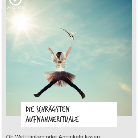
24
KUDOS
DIE SCHRÄGSTEN
AUFNAHMERITUALE
Ob Wetttrinken oder Anpinkeln lassen: