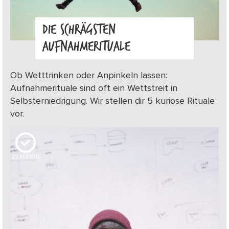
DIE SCHRÄGSTEN
AUFNAHMERITUALE
Ob Wetttrinken oder Anpinkeln lassen:
Aufnahmerituale sind oft ein Wettstreit in
Selbsterniedrigung. Wir stellen dir 5 kuriose Rituale
vor.
23
KUDOS