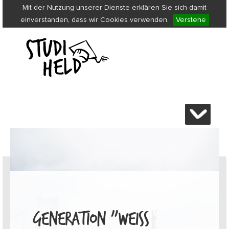
Mit der Nutzung unserer Dienste erklären Sie sich damit
einverstanden, dass wir Cookies verwenden.
Verstehe
GENERATION „WEISS N