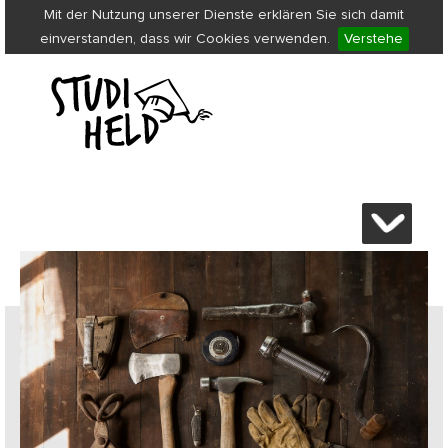
Mit der Nutzung unserer Dienste erklären Sie sich damit
einverstanden, dass wir Cookies verwenden.
Verstehe