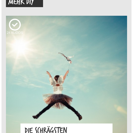
MEHR DIY
24
KUDOS
DIE SCHRÄGSTEN