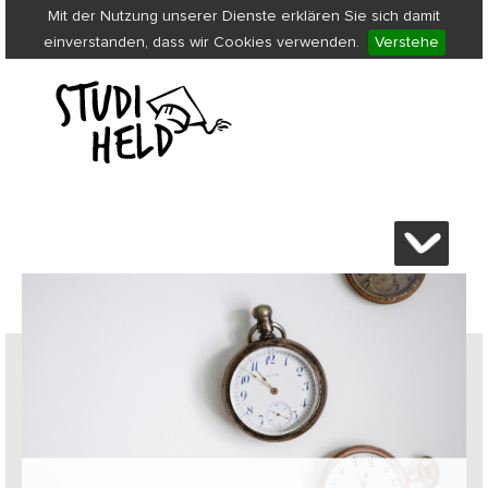
Mit der Nutzung unserer Dienste erklären Sie sich damit
einverstanden, dass wir Cookies verwenden.
Verstehe