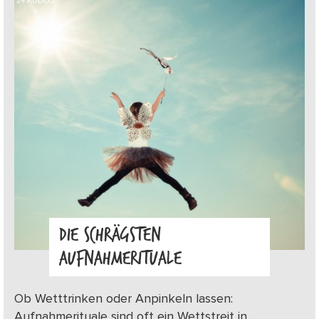
DIE SCHRÄGSTEN
AUFNAHMERITUALE
Ob Wetttrinken oder Anpinkeln lassen:
Aufnahmerituale sind oft ein Wettstreit in