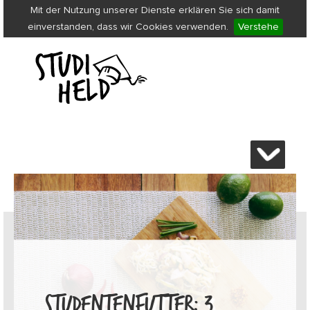
Mit der Nutzung unserer Dienste erklären Sie sich damit
einverstanden, dass wir Cookies verwenden.
Verstehe
STUDENTENFUTTER: 3