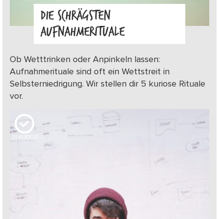
DIE SCHRÄGSTEN
AUFNAHMERITUALE
Ob Wetttrinken oder Anpinkeln lassen:
Aufnahmerituale sind oft ein Wettstreit in
Selbsterniedrigung. Wir stellen dir 5 kuriose Rituale
vor.
23
KUDOS