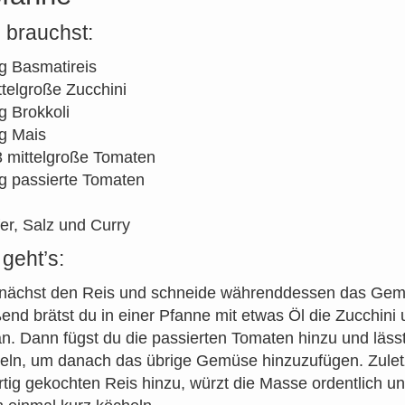
 brauchst:
g Basmatireis
ttelgroße Zucchini
g Brokkoli
g Mais
3 mittelgroße Tomaten
g passierte Tomaten
fer, Salz und Curry
geht’s:
nächst den Reis und schneide währenddessen das Gemü
end brätst du in einer Pfanne mit etwas Öl die Zucchini
an. Dann fügst du die passierten Tomaten hinzu und lässt
eln, um danach das übrige Gemüse hinzuzufügen. Zuletz
rtig gekochten Reis hinzu, würzt die Masse ordentlich un