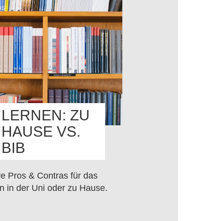
OS
LERNEN: ZU
HAUSE VS.
BIB
e Pros & Contras für das
n in der Uni oder zu Hause.