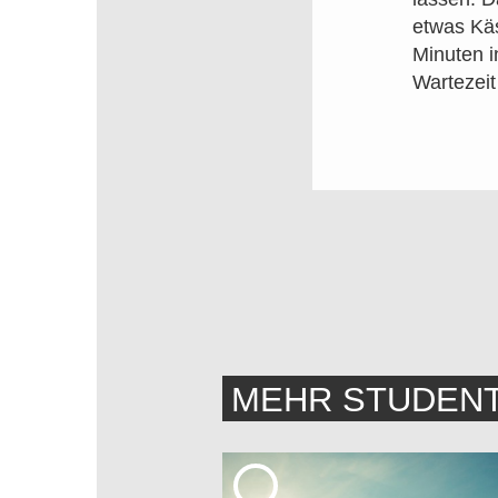
etwas Käs
Minuten i
Wartezeit
MEHR STUDEN