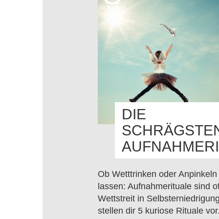
24
KUDOS
DIE
SCHRÄGSTE
AUFNAHMERI
Ob Wetttrinken oder Anpinkeln
lassen: Aufnahmerituale sind of
Wettstreit in Selbsterniedrigung
stellen dir 5 kuriose Rituale vor