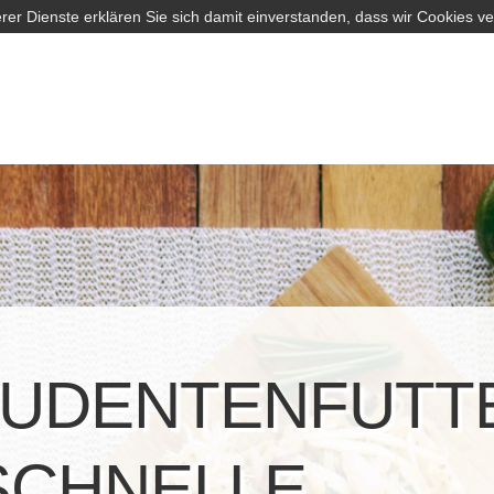
rer Dienste erklären Sie sich damit einverstanden, dass wir Cookies v
UDENTENFUTT
SCHNELLE