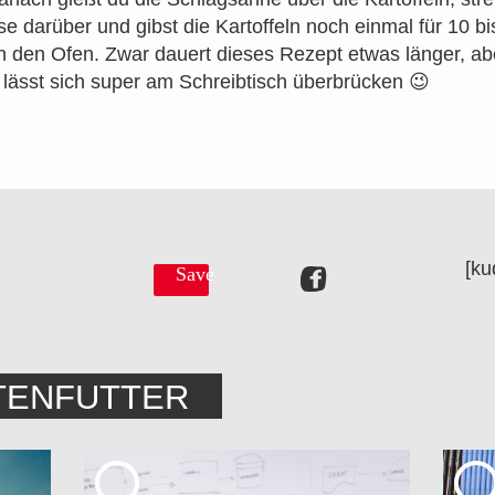
e darüber und gibst die Kartoffeln noch einmal für 10 bi
n den Ofen. Zwar dauert dieses Rezept etwas länger, ab
 lässt sich super am Schreibtisch überbrücken 😉
[ku
Save
TENFUTTER