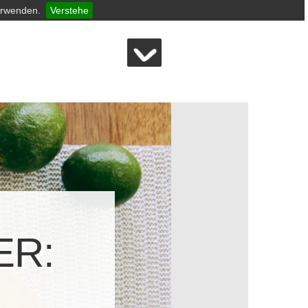
erwenden.
Verstehe
ER: