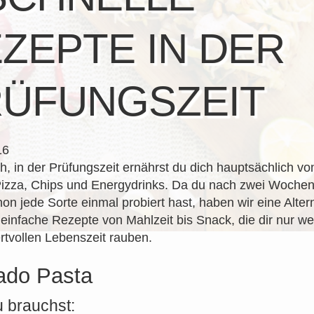
ZEPTE IN DER
ÜFUNGSZEIT
16
ch, in der Prüfungszeit ernährst du dich hauptsächlich vo
izza, Chips und Energydrinks. Da du nach zwei Wochen
hon jede Sorte einmal probiert hast, haben wir eine Altern
i einfache Rezepte von Mahlzeit bis Snack, die dir nur we
rtvollen Lebenszeit rauben.
ado Pasta
 brauchst: