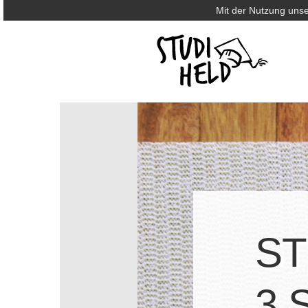
Mit der Nutzung unse
ST
3 