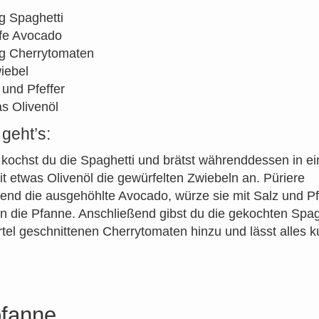
g Spaghetti
ife Avocado
g Cherrytomaten
iebel
 und Pfeffer
s Olivenöl
geht’s:
kochst du die Spaghetti und brätst währenddessen in ei
t etwas Olivenöl die gewürfelten Zwiebeln an. Püriere
end die ausgehöhlte Avocado, würze sie mit Salz und Pf
in die Pfanne. Anschließend gibst du die gekochten Spag
ertel geschnittenen Cherrytomaten hinzu und lässt alles k
pfanne