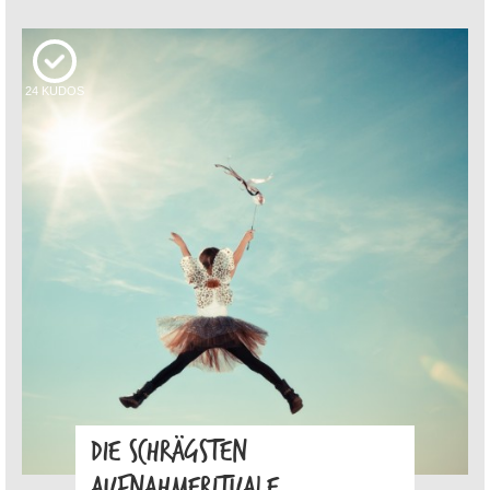
24
KUDOS
DIE SCHRÄGSTEN
AUFNAHMERITUALE