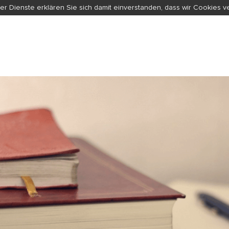
er Dienste erklären Sie sich damit einverstanden, dass wir Cookies 