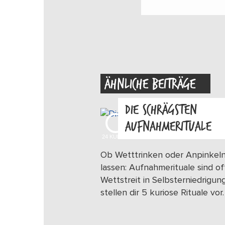
ÄHNLICHE BEITRÄGE
DIE SCHRÄGSTEN
AUFNAHMERITUALE
24
KUDOS
Ob Wetttrinken oder Anpinkel
lassen: Aufnahmerituale sind of
Wettstreit in Selbsterniedrigung
stellen dir 5 kuriose Rituale vor.