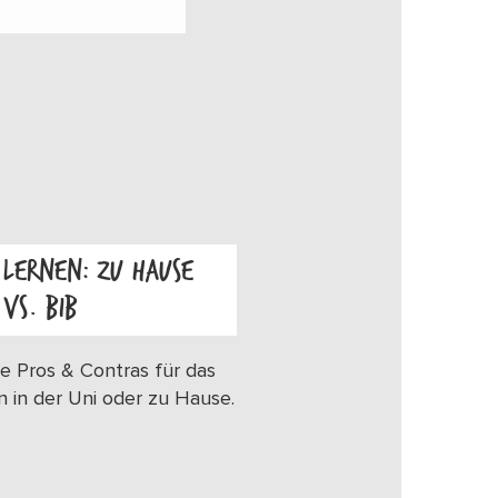
LERNEN: ZU HAUSE
VS. BIB
OS
e Pros & Contras für das
n in der Uni oder zu Hause.