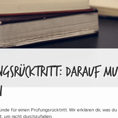
GSRÜCKTRITT: DARAUF MU
N
ründe für einen Prüfungsrücktritt. Wir erklären dir, was du
, um nicht durchzufallen.