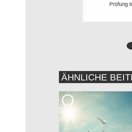
Prüfung t
ÄHNLICHE BEI
24
KUDOS