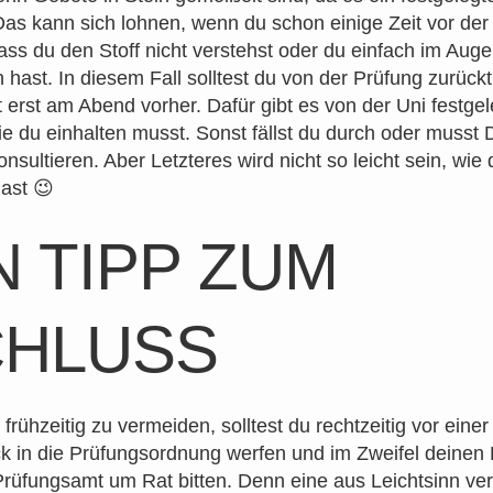
 Das kann sich lohnen, wenn du schon einige Zeit vor der
ass du den Stoff nicht verstehst oder du einfach im Auge
un hast. In diesem Fall solltest du von der Prüfung zurück
t erst am Abend vorher. Dafür gibt es von der Uni festgel
die du einhalten musst. Sonst fällst du durch oder musst D
onsultieren. Aber Letzteres wird nicht so leicht sein, wie
ast 😉
N TIPP ZUM
CHLUSS
frühzeitig zu vermeiden, solltest du rechtzeitig vor eine
ck in die Prüfungsordnung werfen und im Zweifel deinen
rüfungsamt um Rat bitten. Denn eine aus Leichtsinn ve