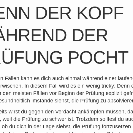
NN DER KOPF
ÄHREND DER
RÜFUNG POCHT
en Fällen kann es dich auch einmal während einer laufe
rwischen. In diesem Fall wird es ein wenig tricky: Denn e
in den meisten Fällen vor Beginn der Prüfung explizit gefr
esundheitlich imstande siehst, die Prüfung zu absolviere
eits wirst du gegen den Verdacht ankämpfen müssen, d
t, weil die Prüfung zu schwer ist. Trotzdem solltest du au
ob du dich in der Lage siehst, die Prüfung fortzusetzen.