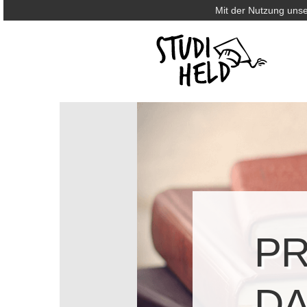
Mit der Nutzung unse
PR
DA