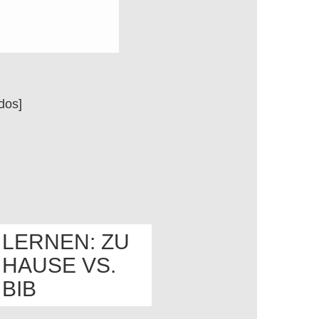
dos]
LERNEN: ZU
HAUSE VS.
OS
BIB