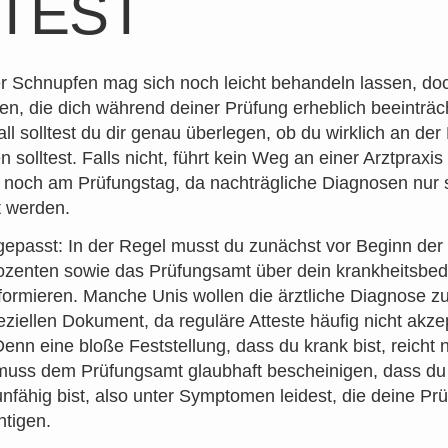
TEST
er Schnupfen mag sich noch leicht behandeln lassen, doc
en, die dich während deiner Prüfung erheblich beeinträch
ll solltest du dir genau überlegen, ob du wirklich an der
 solltest. Falls nicht, führt kein Weg an einer Arztpraxis
noch am Prüfungstag, da nachträgliche Diagnosen nur 
t werden.
epasst: In der Regel musst du zunächst vor Beginn der
zenten sowie das Prüfungsamt über dein krankheitsbed
formieren. Manche Unis wollen die ärztliche Diagnose 
ziellen Dokument, da reguläre Atteste häufig nicht akzep
enn eine bloße Feststellung, dass du krank bist, reicht n
muss dem Prüfungsamt glaubhaft bescheinigen, dass du
nfähig bist, also unter Symptomen leidest, die deine Pr
htigen.