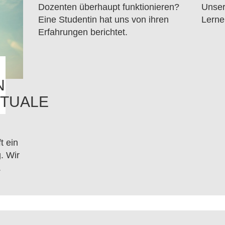
Dozenten überhaupt funktionieren?
Unser
Eine Studentin hat uns von ihren
Lerne
Erfahrungen berichtet.
N
TUALE
t ein
. Wir
.