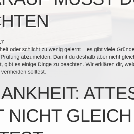
CHTEN
17
eit oder schlicht zu wenig gelernt – es gibt viele Gründe
 Prüfung abzumelden. Damit du deshalb aber nicht gleic
st, gibt es einige Dinge zu beachten. Wir erklären dir, we
 vermeiden solltest.
ANKHEIT: ATTE
T NICHT GLEICH