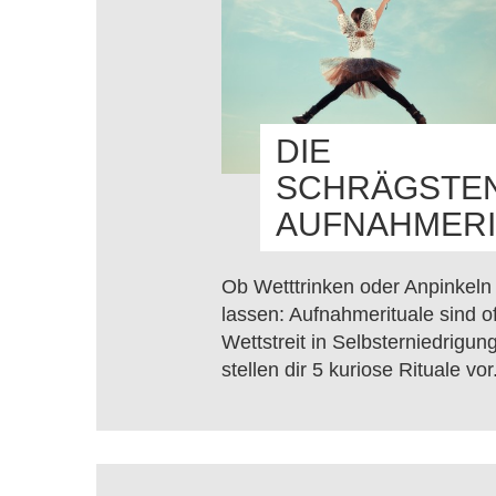
DIE
SCHRÄGSTE
AUFNAHMERI
Ob Wetttrinken oder Anpinkeln
lassen: Aufnahmerituale sind of
Wettstreit in Selbsterniedrigung
stellen dir 5 kuriose Rituale vor