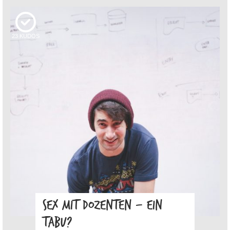
23
KUDOS
SEX MIT DOZENTEN – EIN
TABU?