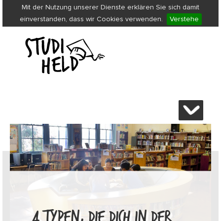
Mit der Nutzung unserer Dienste erklären Sie sich damit
einverstanden, dass wir Cookies verwenden.
Verstehe
4 TYPEN, DIE DICH IN DER