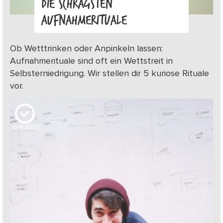
DIE SCHRÄGSTEN
AUFNAHMERITUALE
Ob Wetttrinken oder Anpinkeln lassen:
Aufnahmerituale sind oft ein Wettstreit in
Selbsterniedrigung. Wir stellen dir 5 kuriose Rituale
vor.
23
KUDOS