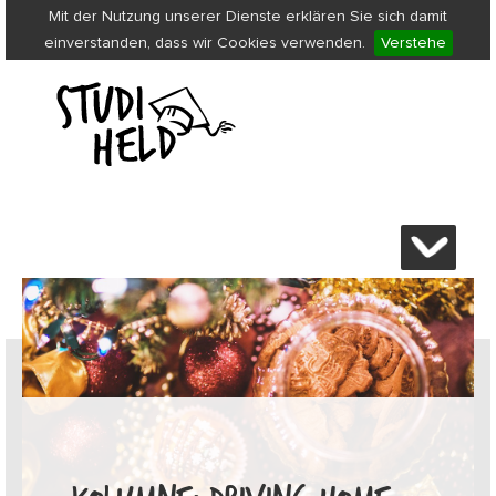
Mit der Nutzung unserer Dienste erklären Sie sich damit
einverstanden, dass wir Cookies verwenden.
Verstehe