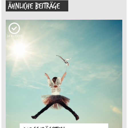
ÄHNLICHE BEITRÄGE
24
KUDOS