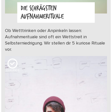
DIE SCHRÄGSTEN
AUFNAHMERITUALE
Ob Wetttrinken oder Anpinkeln lassen:
Aufnahmerituale sind oft ein Wettstreit in
Selbsterniedrigung. Wir stellen dir 5 kuriose Rituale
vor.
23
KUDOS