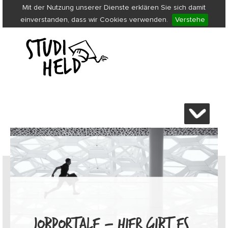
Mit der Nutzung unserer Dienste erklären Sie sich damit
einverstanden, dass wir Cookies verwenden.
Verstehe
JOBPORTALE – HIER GIBT ES