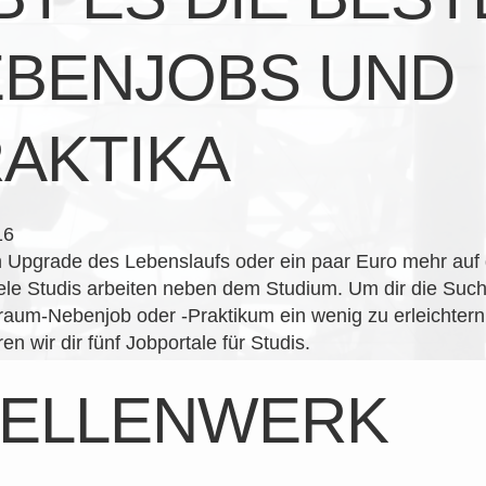
BENJOBS UND
AKTIKA
16
n Upgrade des Lebenslaufs oder ein paar Euro mehr auf
ele Studis arbeiten neben dem Studium. Um dir die Suc
aum-Nebenjob oder -Praktikum ein wenig zu erleichtern
en wir dir fünf Jobportale für Studis.
TELLENWERK