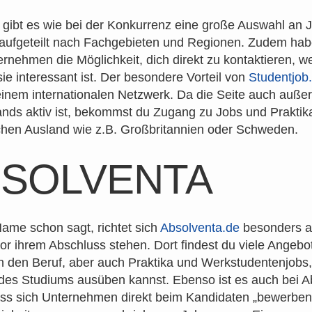
 gibt es wie bei der Konkurrenz eine große Auswahl an 
 aufgeteilt nach Fachgebieten und Regionen. Zudem ha
rnehmen die Möglichkeit, dich direkt zu kontaktieren, w
 sie interessant ist. Der besondere Vorteil von
Studentjob
einem internationalen Netzwerk. Da die Seite auch auße
nds aktiv ist, bekommst du Zugang zu Jobs und Praktik
hen Ausland wie z.B. Großbritannien oder Schweden.
SOLVENTA
ame schon sagt, richtet sich
Absolventa.de
besonders a
vor ihrem Abschluss stehen. Dort findest du viele Angeb
in den Beruf, aber auch Praktika und Werkstudentenjobs,
es Studiums ausüben kannst. Ebenso ist es auch bei A
ass sich Unternehmen direkt beim Kandidaten „bewerben