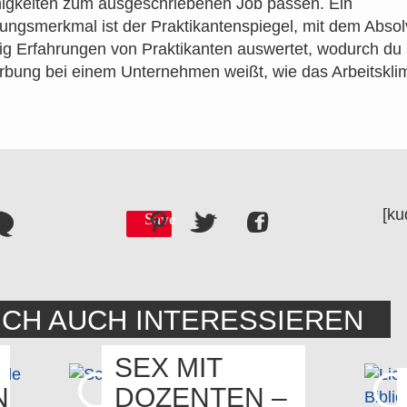
higkeiten zum ausgeschriebenen Job passen. Ein
llungsmerkmal ist der Praktikantenspiegel, mit dem Abso
g Erfahrungen von Praktikanten auswertet, wodurch du
bung bei einem Unternehmen weißt, wie das Arbeitsklim
[ku
Save
ICH AUCH INTERESSIEREN
SEX MIT
N
DOZENTEN –