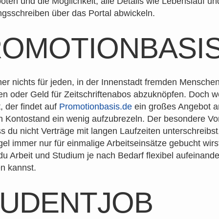
ten und die Möglichkeit, alle Details wie Lebenslauf un
sschreiben über das Portal abwickeln.
OMOTIONBASI
cher nichts für jeden, in der Innenstadt fremden Menschen
n oder Geld für Zeitschriftenabos abzuknöpfen. Doch 
t, der findet auf
Promotionbasis.de
ein großes Angebot a
 Kontostand ein wenig aufzubrezeln. Der besondere Vorte
ss du nicht Verträge mit langen Laufzeiten unterschreibs
gel immer nur für einmalige Arbeitseinsätze gebucht wirs
u Arbeit und Studium je nach Bedarf flexibel aufeinande
n kannst.
TUDENTJOB