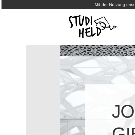
Mit der Nutzung unse
JO
GI