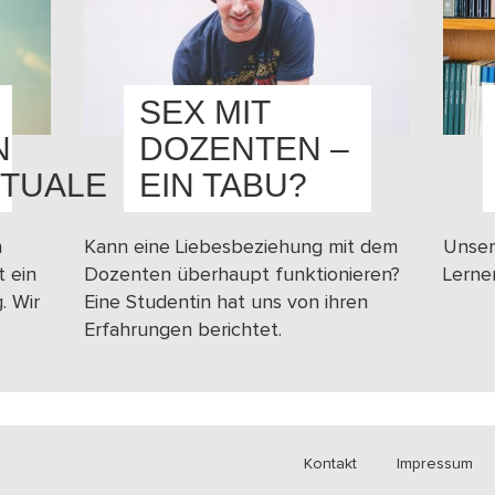
SEX MIT
N
DOZENTEN –
TUALE
EIN TABU?
n
Kann eine Liebesbeziehung mit dem
Unser
t ein
Dozenten überhaupt funktionieren?
Lerne
. Wir
Eine Studentin hat uns von ihren
Erfahrungen berichtet.
Kontakt
Impressum