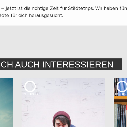
– jetzt ist die richtige Zeit für Städtetrips. Wir haben f
ädte für dich herausgesucht.
ICH AUCH INTERESSIEREN
23
KUDOS
18
KUD