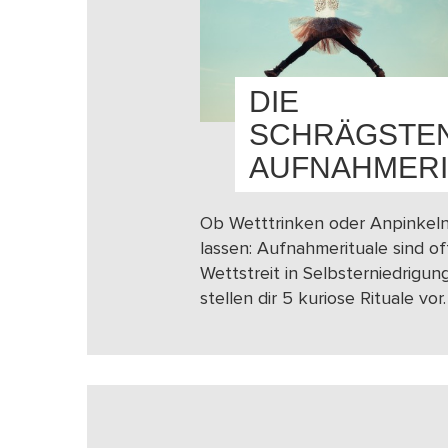
DIE
SCHRÄGSTE
AUFNAHMERI
Ob Wetttrinken oder Anpinkel
lassen: Aufnahmerituale sind of
Wettstreit in Selbsterniedrigung
stellen dir 5 kuriose Rituale vor.